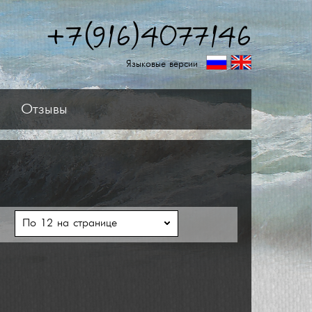
+7(916)4077146
Языковые версии
Отзывы
ь