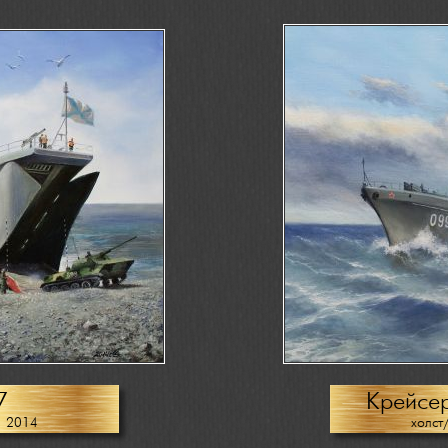
7
Крейсер
, 2014
холст