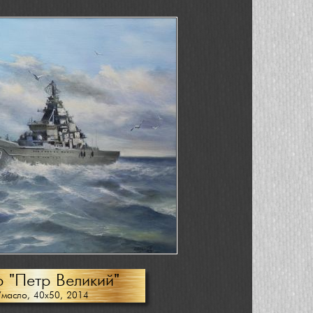
 "Петр Великий"
/масло, 40х50, 2014