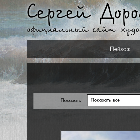
Сергей Доро
официальный сайт худ
Пейзаж
Показать