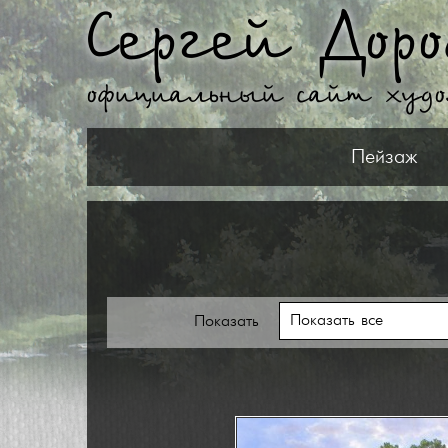
Сергей Доро
официальный сайт худ
Пейзаж
Показать