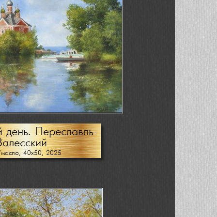
 день. Переславль-
Залесский
/масло, 40х50, 2025