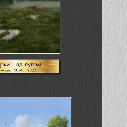
рки над лугом
/масло, 50х40, 2023