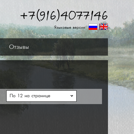
+7(916)4077146
Языковые версии
Отзывы
ь