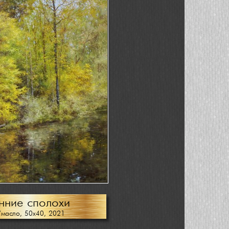
нние сполохи
/масло, 50х40, 2021