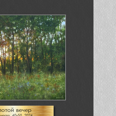
лотой вечер
/масло, 40х50, 2024