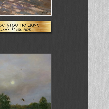
е утро на даче
/масло, 50х40, 2025