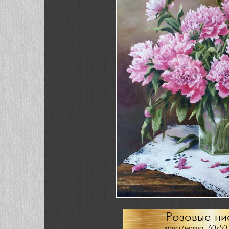
Розовые пи
холст/масло, 60х50