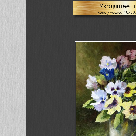
Уходящее л
холст/масло, 40х50