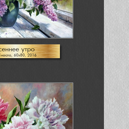
сеннее утро
/масло, 60х80, 2016