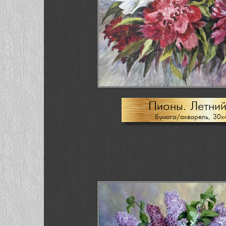
Пионы. Летний
бумага/акварель, 30х