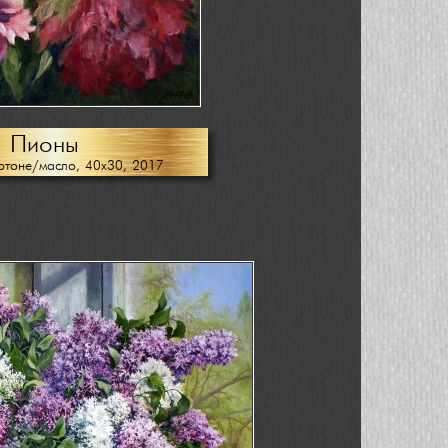
Пионы
артоне/масло, 40х30, 2017