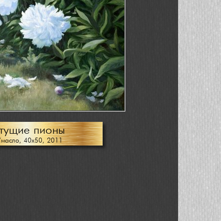
тущие пионы
/масло, 40х50, 2011