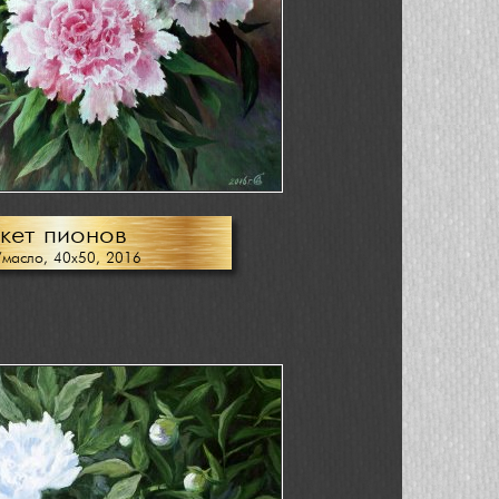
кет пионов
/масло, 40х50, 2016