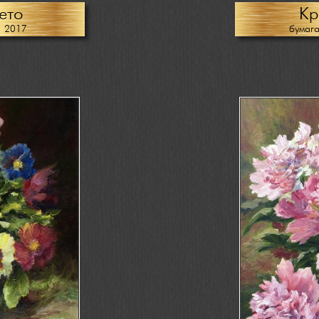
ето
Кр
, 2017
бумага