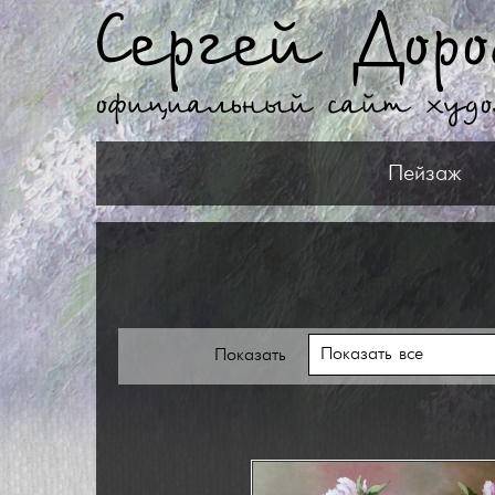
Сергей Доро
официальный сайт худ
Пейзаж
Показать