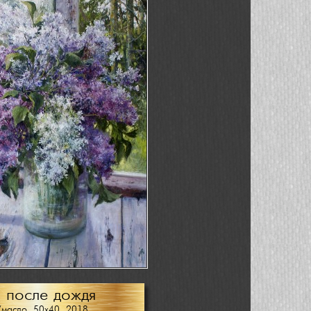
 после дождя
/масло, 50х40, 2018