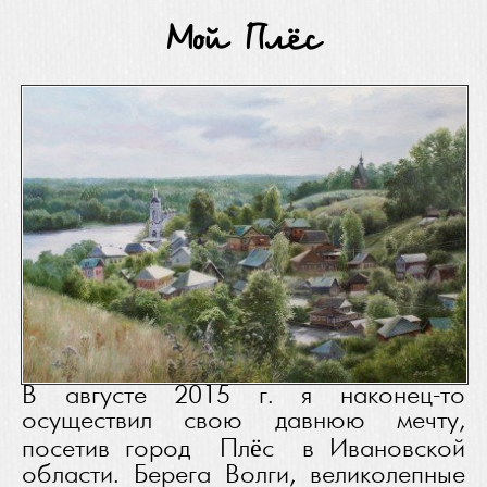
Мой Плёс
В августе 2015 г. я наконец-то
осуществил свою давнюю мечту,
посетив город Плёс в Ивановской
области. Берега Волги, великолепные