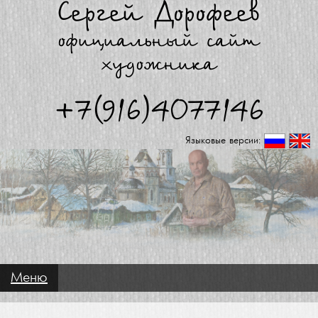
Сергей Дорофеев
официальный сайт
художника
+7(916)4077146
Языковые версии:
Меню