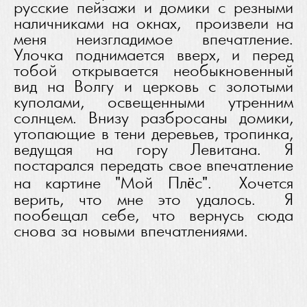
русские пейзажи и домики с резными
наличниками на окнах, произвели на
меня неизгладимое впечатление.
Улочка поднимается вверх, и перед
тобой открывается необыкновенный
вид на Волгу и церковь с золотыми
куполами, освещенными утренним
солнцем. Внизу разбросаны домики,
утопающие в тени деревьев, тропинка,
ведущая на гору Левитана. Я
постарался передать свое впечатление
на картине "Мой Плёс". Хочется
верить, что мне это удалось. Я
пообещал себе, что вернусь сюда
снова за новыми впечатлениями.